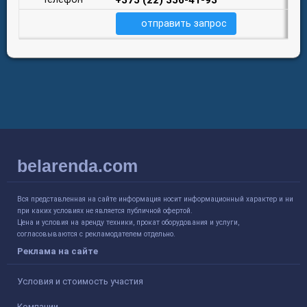
отправить запрос
belarenda.com
Вся представленная на сайте информация носит информационный характер и ни
при каких условиях не является публичной офертой.
Цена и условия на аренду техники, прокат оборудования и услуги,
согласовываются с рекламодателем отдельно.
Реклама на сайте
Условия и стоимость участия
Компании