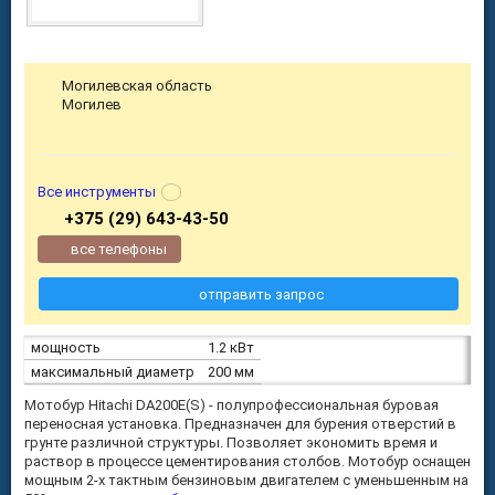
Могилевская область
Могилев
Все инструменты
+375 (29) 643-43-50
все телефоны
отправить запрос
мощность
1.2 кВт
максимальный диаметр
200 мм
Мотобур Hitachi DA200E(S) - полупрофессиональная буровая
переносная установка. Предназначен для бурения отверстий в
грунте различной структуры. Позволяет экономить время и
раствор в процессе цементирования столбов. Мотобур оснащен
мощным 2-х тактным бензиновым двигателем с уменьшенным на