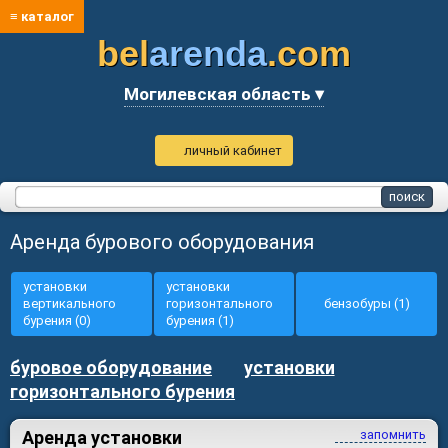
≡ каталог
bel
arenda
.com
Могилевская область ▾
личный кабинет
Аренда бурового оборудования
установки
установки
вертикального
горизонтального
бензобуры (1)
бурения (0)
бурения (1)
буровое оборудование
установки
горизонтального бурения
Аренда установки
запомнить