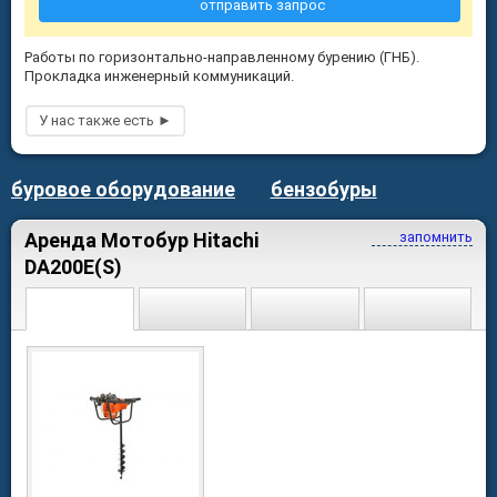
отправить запрос
Работы по горизонтально-направленному бурению (ГНБ).
Прокладка инженерный коммуникаций.
буровое оборудование
бензобуры
Аренда Мотобур Hitachi
запомнить
DA200E(S)