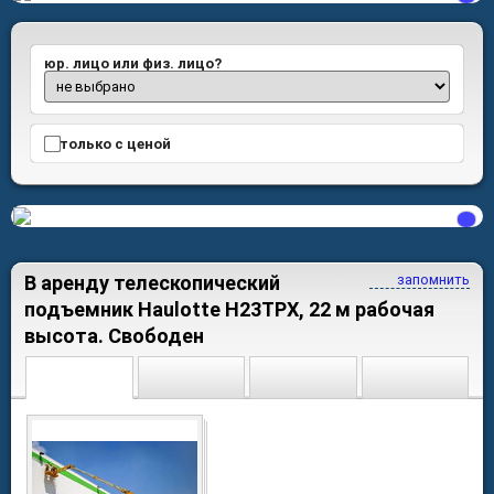
юр. лицо или физ. лицо?
только с ценой
В аренду телескопический
запомнить
подъемник Haulotte H23TPX, 22 м рабочая
высота. Свободен