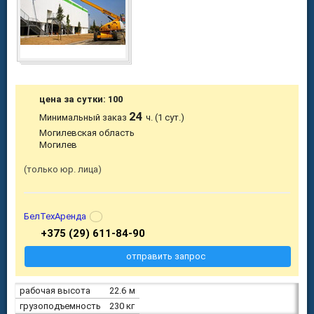
цена за сутки: 100
24
Минимальный заказ
ч. (1 сут.)
Могилевская область
Могилев
только юр. лица
БелТехАренда
+375 (29) 611-84-90
отправить запрос
рабочая высота
22.6 м
грузоподъемность
230 кг